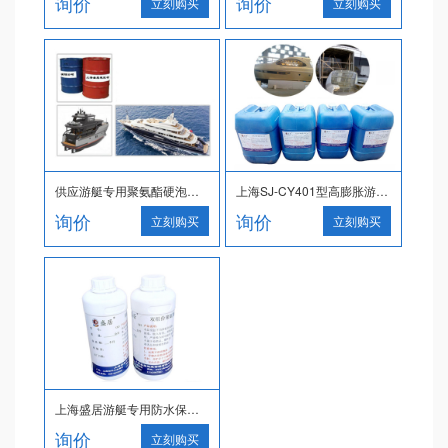
询价
询价
立刻购买
立刻购买
供应游艇专用聚氨酯硬泡发泡剂
上海SJ-CY401型高膨胀游艇船体填充防水缓冲用双组份聚氨酯发泡剂
询价
询价
立刻购买
立刻购买
上海盛居游艇专用防水保温专用双组聚氨酯发泡料批发
询价
立刻购买