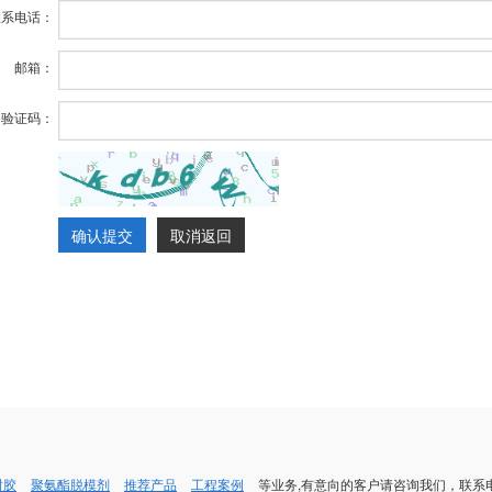
联系电话：
邮箱：
验证码：
确认提交
取消返回
封胶
聚氨酯脱模剂
推荐产品
工程案例
等业务,有意向的客户请咨询我们，联系