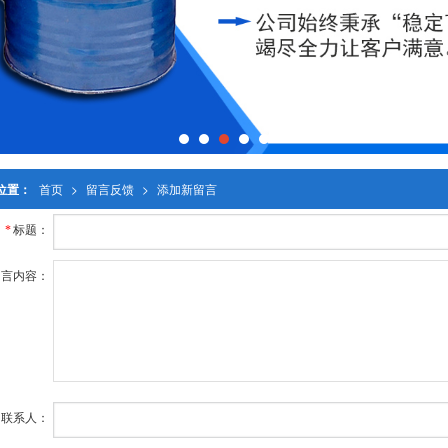
位置：
首页
>
留言反馈
>
添加新留言
标题：
*
留言内容：
联系人：