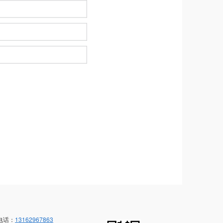
电话：
13162967863