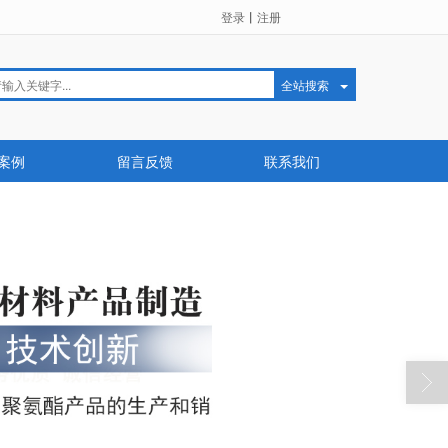
登录
丨
注册
全站搜索
案例
留言反馈
联系我们