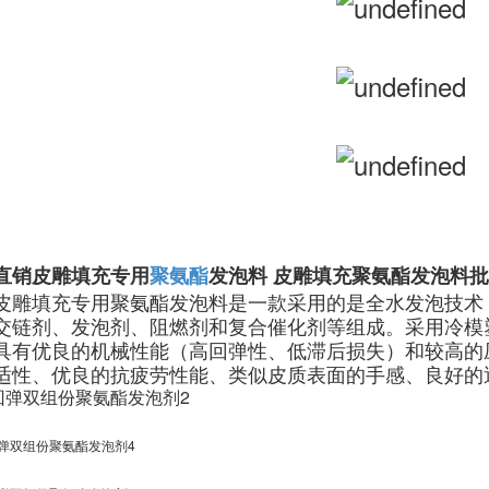
直销皮雕填充专用
聚氨酯
发泡料 皮雕填充聚氨酯发泡料
皮雕填充专用聚氨酯发泡料是一款采用的是全水发泡技术
交链剂、发泡剂、阻燃剂和复合催化剂等组成。采用冷模
具有优良的机械性能（高回弹性、低滞后损失）和较高的压
适性、优良的抗疲劳性能、类似皮质表面的手感、良好的