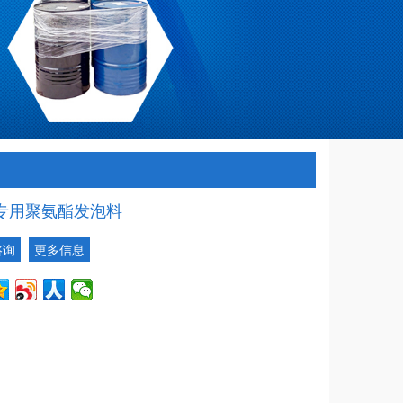
专用聚氨酯发泡料
咨询
更多信息