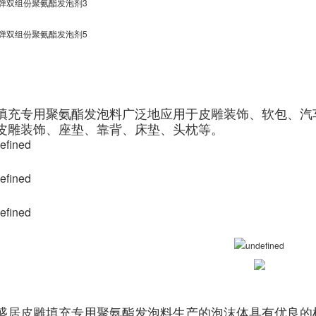
填充专用聚氨酯发泡料广泛地应用于皮雕装饰、软包、汽
皮雕装饰、座垫、靠背、床垫、头枕等。
盛居皮雕填充专用聚氨酯发泡料生产的泡沫体具有优良的