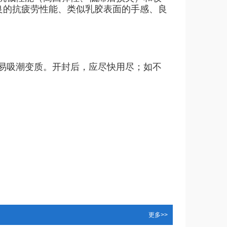
良的抗疲劳性能、类似乳胶表面的手感、良
易吸潮变质。开封后，应尽快用尽；如不
更多>>