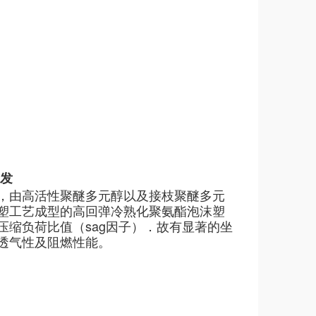
批发
，由高活性聚醚多元醇以及接枝聚醚多元
塑工艺成型的高回弹冷熟化聚氨酯泡沫塑
缩负荷比值（sag因子）．故有显著的坐
透气性及阻燃性能。