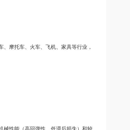
车、摩托车、火车、飞机、家具等行业，
机械性能（高回弹性、低滞后损失）和较