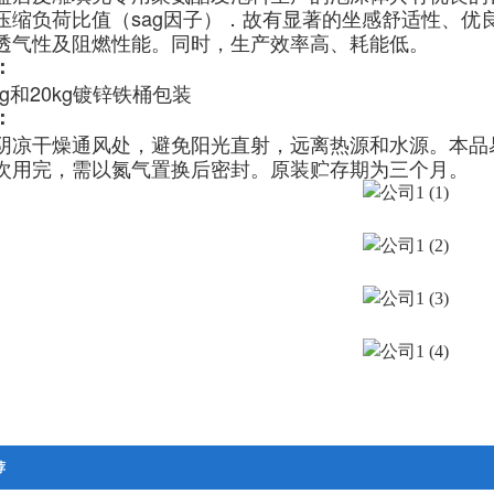
压缩负荷比值（sag因子）．故有显著的坐感舒适性、优
透气性及阻燃性能。同时，生产效率高、耗能低。
：
Kg和20kg镀锌铁桶包装
：
阴凉干燥通风处，避免阳光直射，远离热源和水源。本品
次用完，需以氮气置换后密封。原装贮存期为三个月。
荐