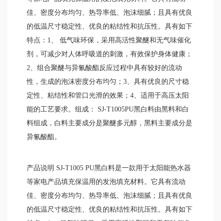
佳、密度分布均匀、热导率低、泡沫细腻；且具有优良
的低温尺寸稳定性、优良的粘结性和抗压性。具有如下
特点：1、 低气味环保，采用高活性聚醚和无气味催化
剂，可减少对人体呼吸道的刺激，有效保护身体健康；
2、组合聚醚与异氰酸酯反应过程中具有较好的流动
性，生成的泡沫密度分布均匀；3、具有优良的尺寸稳
定性、粘结性和管口光滑的效果；4、适用于高压太阳
能的工艺要求。组成： SJ-T1005PU黑白料由黑料和白
料组成，白料主要成分是聚醚多元醇，黑料主要成分是
异氰酸酯。
产品说明 SJ-T1005 PU黑白料是一款用于太阳能热水器
等家电产品填充保温用的发泡填充材料。它具有流动
佳、密度分布均匀、热导率低、泡沫细腻；且具有优良
的低温尺寸稳定性、优良的粘结性和抗压性。具有如下