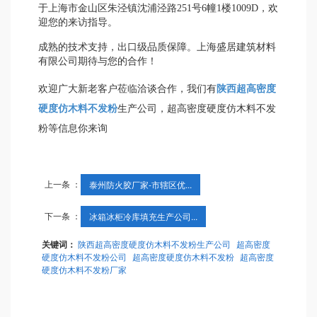
于上海市金山区朱泾镇沈浦泾路251号6幢1楼1009D，欢
迎您的来访指导。
成熟的技术支持，出口级品质保障。上海盛居建筑材料
有限公司期待与您的合作！
欢迎广大新老客户莅临洽谈合作，我们有
陕西超高密度
硬度仿木料不发粉
生产公司，超高密度硬度仿木料不发
粉等信息你来询
上一条 ：
泰州防火胶厂家-市辖区优...
下一条 ：
冰箱冰柜冷库填充生产公司...
关键词：
陕西超高密度硬度仿木料不发粉生产公司
超高密度
硬度仿木料不发粉公司
超高密度硬度仿木料不发粉
超高密度
硬度仿木料不发粉厂家