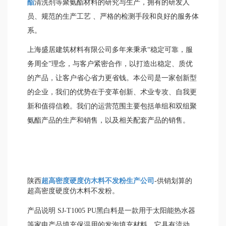
酯
清洗剂等聚氨酯材料的研究与生产，拥有的研发人
员、规范的生产工艺 、严格的检测手段和良好的服务体
系。
上海盛居建筑材料有限公司多年来秉承“稳定可靠，服
务周全”理念，与客户紧密合作，以打造出稳定、质优
的产品，让客户省心省力更省钱。本公司是一家创新型
的企业，我们的优势在于变革创新、术业专攻、自我更
新和值得信赖。我们的运营范围主要包括单组和双组聚
氨酯产品的生产和销售，以及相关配套产品的销售。
陕西
超高密度硬度仿木料不发粉生产公司
-供销划算的
超高密度硬度仿木料不发粉。
产品说明 SJ-T1005 PU黑白料是一款用于太阳能热水器
等家电产品填充保温用的发泡填充材料。它具有流动