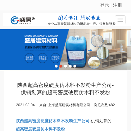
登录
注册
丨
很遗憾，因您的浏览器版本过低导致无法获得最佳浏览体验，推荐下载安装谷歌浏览器！
首页
公司介绍
产品展示
新闻动态
荣誉资质
工程案例
留言反馈
联系我们
陕西超高密度硬度仿木料不发粉生产公司-
供销划算的超高密度硬度仿木料不发粉
2021-08-04
来自:
上海盛居建筑材料有限公司
浏览次数:482
陕西超高密度硬度仿木料不发粉生产公司
-供销划算的
超高密度硬度仿木料不发粉