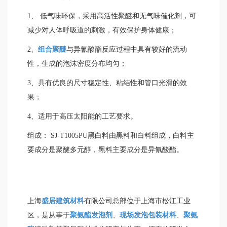
1、 低气味环保，采用高活性聚醚和无气味催化剂，可
减少对人体呼吸道的刺激，有效保护身体健康；
2、
组合聚醚
与异氰酸酯反应过程中具有较好的流动
性，生成的泡沫密度分布均匀；
3、具有优良的尺寸稳定性、粘结性和管口光滑的效
果；
4、适用于高压太阳能的工艺要求。
组成： SJ-T1005PU黑白料由黑料和白料组成，白料主
要成分是聚醚多元醇，黑料主要成分是异氰酸酯。
上海
盛居建筑材料
有限公司总部位于上海市松江工业
区，是从事于
聚氨酯发泡剂
、
现场发泡包装材料
、
聚氨